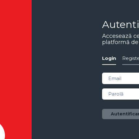
Autenti
Accesează ce
platformă d
Login
Regist
Autentifica